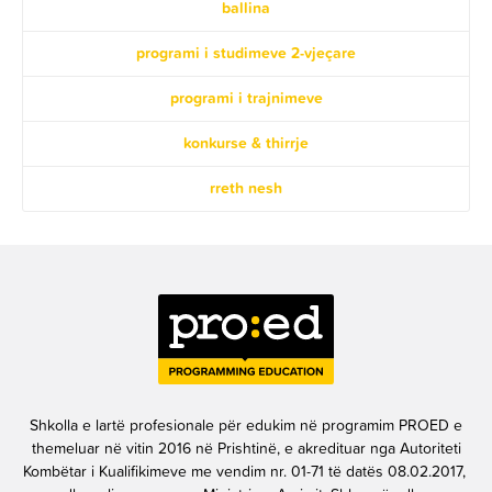
ballina
programi i studimeve 2-vjeçare
programi i trajnimeve
konkurse & thirrje
rreth nesh
Shkolla e lartë profesionale për edukim në programim PROED e
themeluar në vitin 2016 në Prishtinë, e akredituar nga Autoriteti
Kombëtar i Kualifikimeve me vendim nr. 01-71 të datës 08.02.2017,