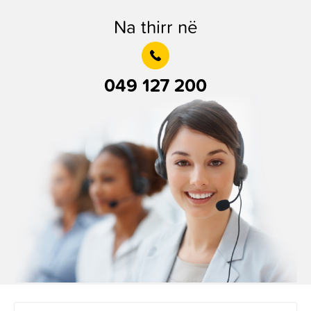
Na thirr në
049 127 200