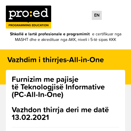
EN
Shkollë e lartë profesionale e programimit
e certifikuar nga
MASHT dhe e akredituar nga AKK, niveli i 5-të sipas KKK
Vazhdim i thirrjes-All-in-One
Furnizim me pajisje
të Teknologjisë Informative
(PC-All-In-One)
Vazhdon thirrja deri me datë
13.02.2021