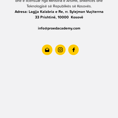
dhe e licensuar nga Ministria e Arsimit, Shkencës dhe
Teknologjisë së Republikës së Kosovës.
Adresa: Lagjja Kalabria e Re, rr. Sylejman Vuçiterrna
33 Prishtinë, 10000 Kosovë
info@proedacademy.com